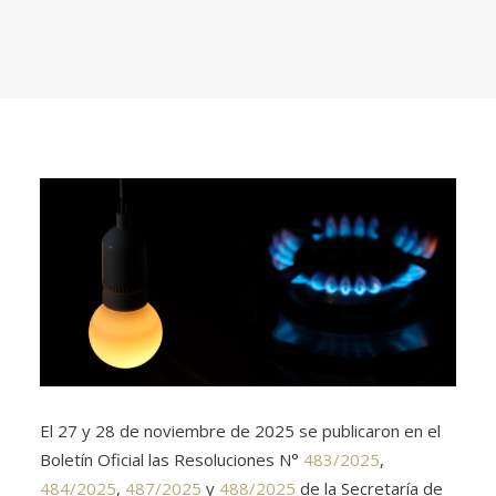
El 27 y 28 de noviembre de 2025 se publicaron en el
Boletín Oficial las Resoluciones N°
483/2025
,
484/2025
,
487/2025
y
488/2025
de la Secretaría de