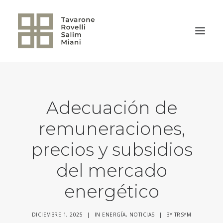
VOLVER A LA HOME
Adecuación de
remuneraciones,
precios y subsidios
del mercado
energético
DICIEMBRE 1, 2025
|
IN
ENERGÍA
,
NOTICIAS
|
BY
TRSYM