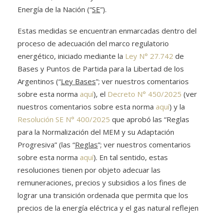
Energía de la Nación (“
SE
”).
Estas medidas se encuentran enmarcadas dentro del
proceso de adecuación del marco regulatorio
energético, iniciado mediante la
Ley N° 27.742
de
Bases y Puntos de Partida para la Libertad de los
Argentinos (“
Ley Bases
”; ver nuestros comentarios
sobre esta norma
aquí
), el
Decreto N° 450/2025
(ver
nuestros comentarios sobre esta norma
aquí
) y la
Resolución SE N° 400/2025
que aprobó las “Reglas
para la Normalización del MEM y su Adaptación
Progresiva” (las “
Reglas
”; ver nuestros comentarios
sobre esta norma
aquí
). En tal sentido, estas
resoluciones tienen por objeto adecuar las
remuneraciones, precios y subsidios a los fines de
lograr una transición ordenada que permita que los
precios de la energía eléctrica y el gas natural reflejen