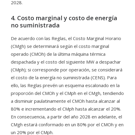
2028.
4. Costo marginal y costo de energía
no suministrada
De acuerdo con las Reglas, el Costo Marginal Horario
(CMgh) se determinará según el costo marginal
operado (CMOh) de la última máquina térmica
despachada y el costo del siguiente MW a despachar
(CMph); si corresponde por operación, se considerará
el costo de la energía no suministrada (CENS). Para
ello, las Reglas prevén un esquema escalonado en la
proporción del CMOh y el CMph en el CMgh, tendiendo
a disminuir paulatinamente el CMOh hasta alcanzar al
80% e incrementando el CMph hasta alcanzar el 20%.
En consecuencia, a partir del año 2028 en adelante, el
CMgh estará conformado en un 80% por el CMOh y en
un 20% por el CMph.