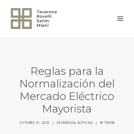
VOLVER A LA HOME
Reglas para la
Normalización del
Mercado Eléctrico
Mayorista
OCTUBRE 21, 2025
|
IN
ENERGÍA
,
NOTICIAS
|
BY
TRSYM