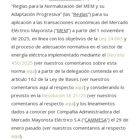
“Reglas para la Normalización del MEM y su
Adaptación Progresiva” (las “
Reglas
”) para su
aplicación a las transacciones económicas del Mercado
Eléctrico Mayorista (“
MEM
”) a partir del 1 noviembre
de 2025, en línea con los objetivos de la
Ley 24.065
y
el proceso de adecuación normativa en el sector de
energía eléctrica implementado mediante el
Decreto
450/2025
(ver nuestros comentarios sobre esta
norma
aquí
) a partir de la delegación contenida en el
artículo 162 de la Ley de Bases (ver nuestros
comentarios aquí al respecto
aquí
) y considerando lo
previsto en la
Resolución SE 21/25
(ver nuestros
comentarios al respecto
aquí
) y los lineamientos
dados a conocer por Compañía Administradora del
Mercado Mayorista Eléctrico S.A (“
CAMMESA
”) el 29 de
enero pasado (ver nuestros comentarios al respecto
aquí
).