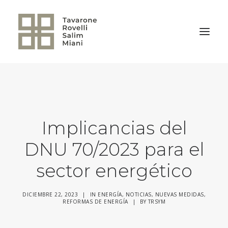
VOLVER A LA HOME
Implicancias del
DNU 70/2023 para el
sector energético
DICIEMBRE 22, 2023
|
IN
ENERGÍA
,
NOTICIAS
,
NUEVAS MEDIDAS
,
REFORMAS DE ENERGÍA
|
BY
TRSYM