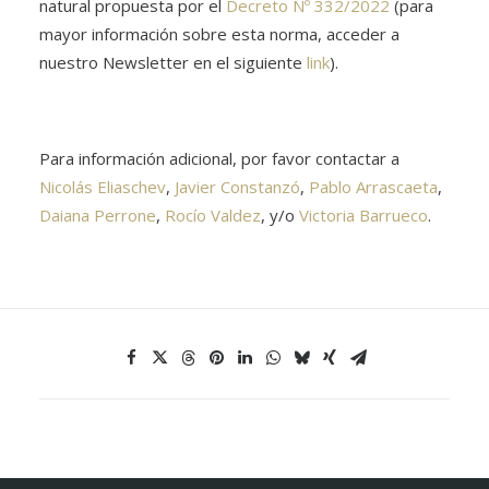
natural propuesta por el
Decreto Nº 332/2022
(para
mayor información sobre esta norma, acceder a
nuestro Newsletter en el siguiente
link
).
Para información adicional, por favor contactar a
Nicolás Eliaschev
,
Javier Constanzó
,
Pablo Arrascaeta
,
Daiana Perrone
,
Rocío Valdez
, y/o
Victoria Barrueco
.