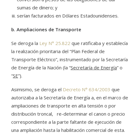
sumas de dinero; y
serían facturados en Dólares Estadounidenses.
b. Ampliaciones de Transporte
Se deroga la
Ley N° 25.822
que ratificaba y establecía
la realización prioritaria del “Plan Federal de
Transporte Eléctrico”, instrumentado por la Secretaría
de Energía de la Nación (la “
Secretaría de Energía
” o
“
SE
”).
Asimismo, se deroga el
Decreto N° 634/2003
que
autorizaba a la Secretaría de Energía a, en el marco de
ampliaciones de transporte en alta tensión o por
distribución troncal, re-determinar el canon o precio
correspondiente a la parte faltante de ejecución de
una ampliación hasta la habilitación comercial de esta.