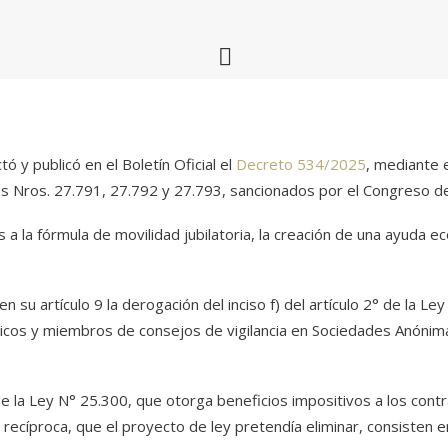
ó y publicó en el Boletín Oficial el
Decreto 534/2025
, mediante e
os Nros. 27.791, 27.792 y 27.793, sancionados por el Congreso de 
nes a la fórmula de movilidad jubilatoria, la creación de una ayuda e
en su artículo 9 la derogación del inciso f) del artículo 2° de la 
icos y miembros de consejos de vigilancia en Sociedades Anónima
de la Ley N° 25.300, que otorga beneficios impositivos a los contr
 recíproca, que el proyecto de ley pretendía eliminar, consisten e