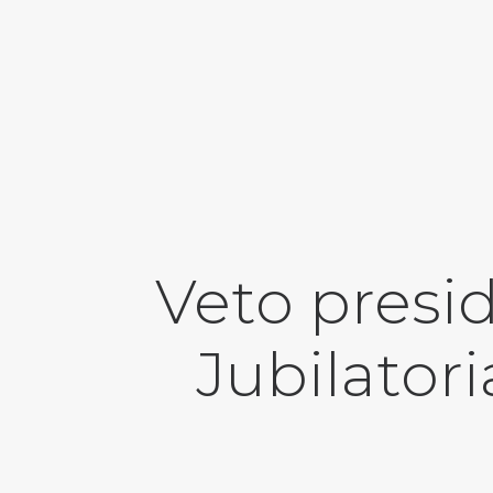
Veto presid
Jubilatori