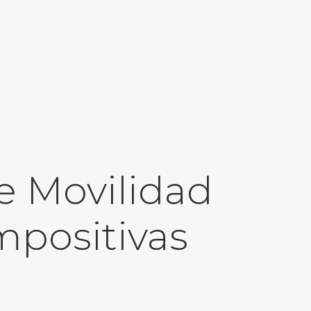
de Movilidad
impositivas