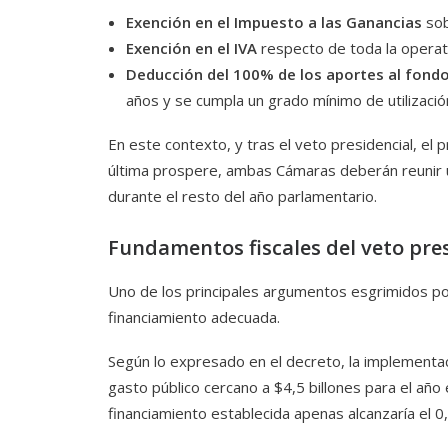
Exención en el Impuesto a las Ganancias
sob
Exención en el IVA
respecto de toda la operato
Deducción del 100% de los aportes al fondo
años y se cumpla un grado mínimo de utilizaci
En este contexto, y tras el veto presidencial, el 
última prospere, ambas Cámaras deberán reunir un
durante el resto del año parlamentario.
Fundamentos fiscales del veto pre
Uno de los principales argumentos esgrimidos por 
financiamiento adecuada.
Según lo expresado en el decreto, la implementaci
gasto público cercano a $4,5 billones para el año
financiamiento establecida apenas alcanzaría el