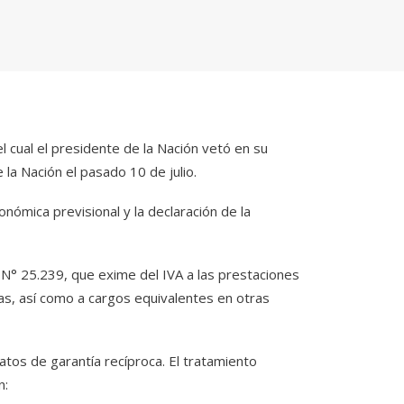
l cual el presidente de la Nación vetó en su
la Nación el pasado 10 de julio.
conómica previsional y la declaración de la
Ley N° 25.239, que exime del IVA a las prestaciones
s, así como a cargos equivalentes en otras
atos de garantía recíproca. El tratamiento
n: