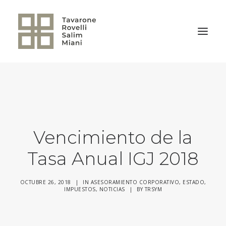
VOLVER A LA HOME
Vencimiento de la
Tasa Anual IGJ 2018
OCTUBRE 26, 2018
|
IN
ASESORAMIENTO CORPORATIVO
,
ESTADO
,
IMPUESTOS
,
NOTICIAS
|
BY
TRSYM