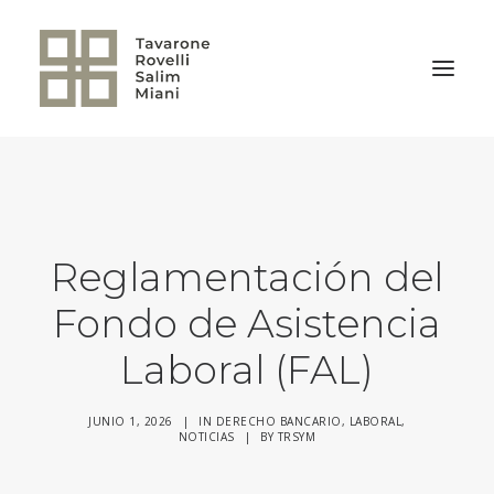
VOLVER A LA HOME
Reglamentación del
Fondo de Asistencia
Laboral (FAL)
JUNIO 1, 2026
|
IN
DERECHO BANCARIO
,
LABORAL
,
NOTICIAS
|
BY
TRSYM