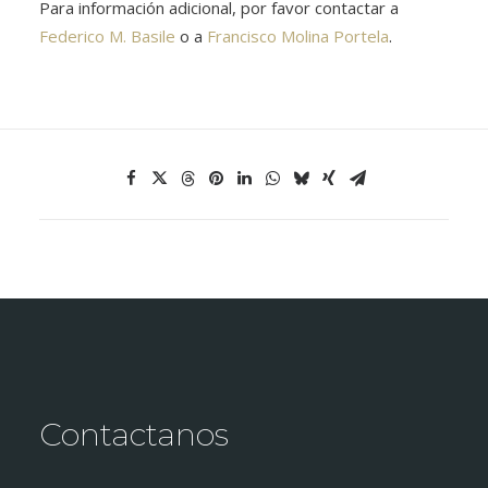
Para información adicional, por favor contactar a
Federico M. Basile
o a
Francisco Molina Portela
.
Contactanos