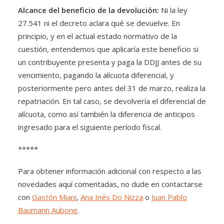
Alcance del beneficio de la devolución:
Ni la ley
27.541 ni el decreto aclara qué se devuelve. En
principio, y en el actual estado normativo de la
cuestión, entendemos que aplicaría este beneficio si
un contribuyente presenta y paga la DDJJ antes de su
vencimiento, pagando la alícuota diferencial, y
posteriormente pero antes del 31 de marzo, realiza la
repatriación. En tal caso, se devolvería el diferencial de
alícuota, como así también la diferencia de anticipos
ingresado para el siguiente período fiscal.
*****
Para obtener información adicional con respecto a las
novedades aquí comentadas, no dude en contactarse
con
Gastón Miani
,
Ana Inés Do Nizza
o
Juan Pablo
Baumann Aubone
.