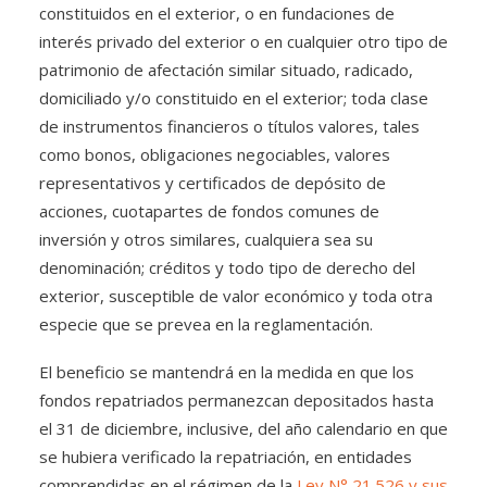
constituidos en el exterior, o en fundaciones de
interés privado del exterior o en cualquier otro tipo de
patrimonio de afectación similar situado, radicado,
domiciliado y/o constituido en el exterior; toda clase
de instrumentos financieros o títulos valores, tales
como bonos, obligaciones negociables, valores
representativos y certificados de depósito de
acciones, cuotapartes de fondos comunes de
inversión y otros similares, cualquiera sea su
denominación; créditos y todo tipo de derecho del
exterior, susceptible de valor económico y toda otra
especie que se prevea en la reglamentación.
El beneficio se mantendrá en la medida en que los
fondos repatriados permanezcan depositados hasta
el 31 de diciembre, inclusive, del año calendario en que
se hubiera verificado la repatriación, en entidades
comprendidas en el régimen de la
Ley N° 21.526 y sus