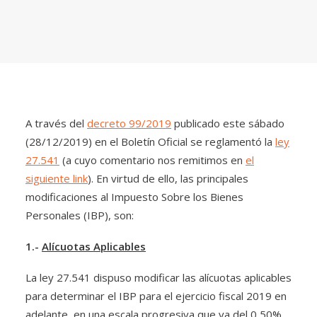
A través del
decreto 99/2019
publicado este sábado
(28/12/2019) en el Boletín Oficial se reglamentó la
ley
27.541
(a cuyo comentario nos remitimos en
el
siguiente link
). En virtud de ello, las principales
modificaciones al Impuesto Sobre los Bienes
Personales (IBP), son:
1.-
Alícuotas Aplicables
La ley 27.541 dispuso modificar las alícuotas aplicables
para determinar el IBP para el ejercicio fiscal 2019 en
adelante, en una escala progresiva que va del 0,50%