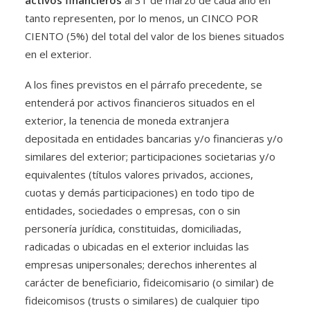
activos financieros
al 31 de marzo de cada año en
tanto representen, por lo menos, un CINCO POR
CIENTO (5%) del total del valor de los bienes situados
en el exterior.
A los fines previstos en el párrafo precedente, se
entenderá por activos financieros situados en el
exterior, la tenencia de moneda extranjera
depositada en entidades bancarias y/o financieras y/o
similares del exterior; participaciones societarias y/o
equivalentes (títulos valores privados, acciones,
cuotas y demás participaciones) en todo tipo de
entidades, sociedades o empresas, con o sin
personería jurídica, constituidas, domiciliadas,
radicadas o ubicadas en el exterior incluidas las
empresas unipersonales; derechos inherentes al
carácter de beneficiario, fideicomisario (o similar) de
fideicomisos (trusts o similares) de cualquier tipo