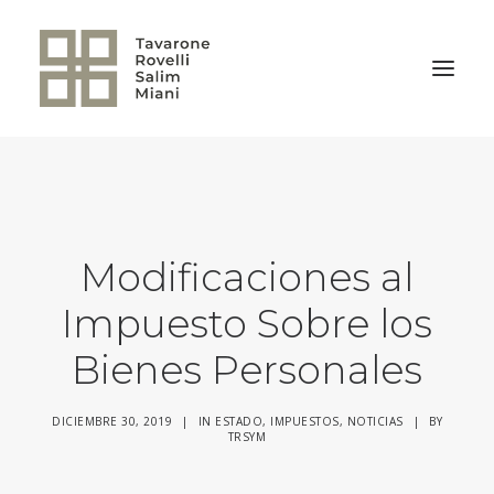
VOLVER A LA HOME
Modificaciones al
Impuesto Sobre los
Bienes Personales
DICIEMBRE 30, 2019
|
IN
ESTADO
,
IMPUESTOS
,
NOTICIAS
|
BY
TRSYM