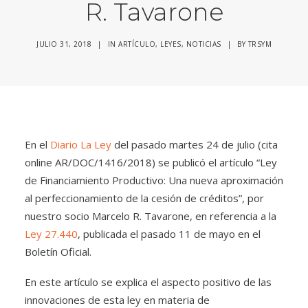
R. Tavarone
JULIO 31, 2018
|
IN
ARTÍCULO
,
LEYES
,
NOTICIAS
|
BY
TRSYM
En el
Diario La Ley
del pasado martes 24 de julio (cita
online AR/DOC/1416/2018) se publicó el artículo “Ley
de Financiamiento Productivo: Una nueva aproximación
al perfeccionamiento de la cesión de créditos”, por
nuestro socio Marcelo R. Tavarone, en referencia a la
Ley 27.440
, publicada el pasado 11 de mayo en el
Boletín Oficial.
En este artículo se explica el aspecto positivo de las
innovaciones de esta ley en materia de