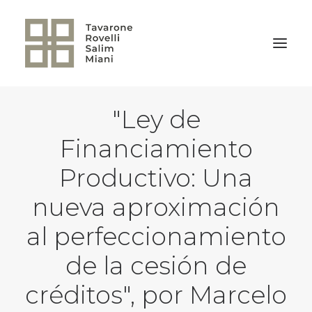
"Ley de
VOLVER A LA HOME
Financiamiento
Productivo: Una
nueva aproximación
al perfeccionamiento
de la cesión de
créditos", por Marcelo