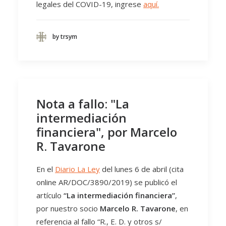
legales del COVID-19, ingrese
aquí.
by trsym
Nota a fallo: "La
intermediación
financiera", por Marcelo
R. Tavarone
En el
Diario La Ley
del lunes 6 de abril (cita
online AR/DOC/3890/2019) se publicó el
artículo
“La intermediación financiera”
,
por nuestro socio
Marcelo R. Tavarone
, en
referencia al fallo “R., E. D. y otros s/