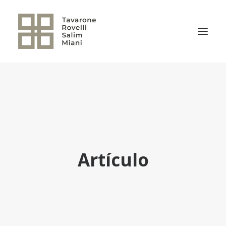
EL ESTUDIO
ÁREAS DE PRÁCTICA
NOTICIAS
NUESTRO EQUIPO
Artículo
TRANSACCIONES RELEVANTES
CULTURA TRSM
CONTACTO