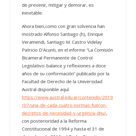
de prevenir, mitigar y demorar, es
inevitable.
Ahora bien,como con gran solvencia han
mostrado Alfonso Santiago (h), Enrique
Veramendi, Santiago M. Castro Videlay
Patricio D’Acunti, en el informe “La Comisión
Bicameral Permanente de Control
Legislativo: balance y reflexiones a doce
años de su conformación” publicado por la
Facultad de Derecho de la Universidad
Austral disponible aquí:
https://www.austral.edu.ar/contenido/2019
/07/una-de-cada-cuatro-normas-fueron-
decretos-de-necesidad-y-urgencia-dnu/
,
con posterioridad a la Reforma
Constitucional de 1994 y hasta el 31 de