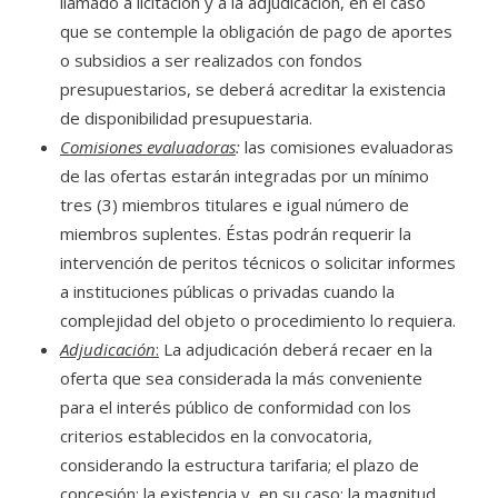
llamado a licitación y a la adjudicación, en el caso
que se contemple la obligación de pago de aportes
o subsidios a ser realizados con fondos
presupuestarios, se deberá acreditar la existencia
de disponibilidad presupuestaria.
Comisiones evaluadoras
:
las comisiones evaluadoras
de las ofertas estarán integradas por un mínimo
tres (3) miembros titulares e igual número de
miembros suplentes. Éstas podrán requerir la
intervención de peritos técnicos o solicitar informes
a instituciones públicas o privadas cuando la
complejidad del objeto o procedimiento lo requiera.
Adjudicación
:
La adjudicación deberá recaer en la
oferta que sea considerada la más conveniente
para el interés público de conformidad con los
criterios establecidos en la convocatoria,
considerando la estructura tarifaria; el plazo de
concesión; la existencia y, en su caso; la magnitud