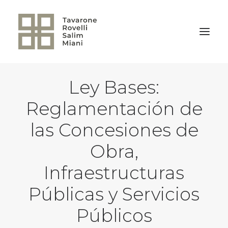
Ley Bases:
VOLVER A LA HOME
Reglamentación de
las Concesiones de
Obra,
Infraestructuras
Públicas y Servicios
Públicos