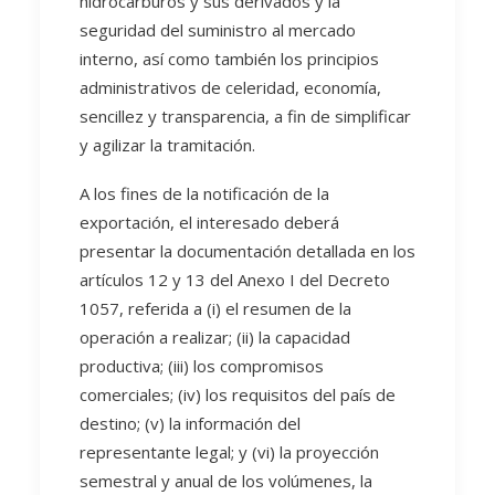
hidrocarburos y sus derivados y la
seguridad del suministro al mercado
interno, así como también los principios
administrativos de celeridad, economía,
sencillez y transparencia, a fin de simplificar
y agilizar la tramitación.
A los fines de la notificación de la
exportación, el interesado deberá
presentar la documentación detallada en los
artículos 12 y 13 del Anexo I del Decreto
1057, referida a (i) el resumen de la
operación a realizar; (ii) la capacidad
productiva; (iii) los compromisos
comerciales; (iv) los requisitos del país de
destino; (v) la información del
representante legal; y (vi) la proyección
semestral y anual de los volúmenes, la