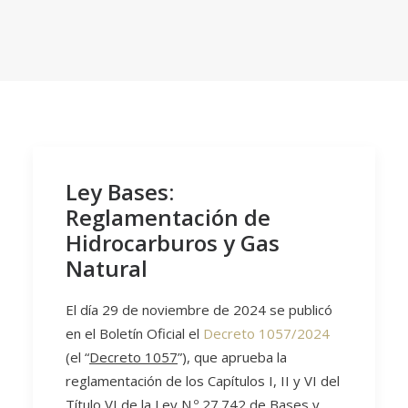
Ley Bases:
Reglamentación de
Hidrocarburos y Gas
Natural
El día 29 de noviembre de 2024 se publicó
en el Boletín Oficial el
Decreto 1057/2024
(el “
Decreto 1057
”), que aprueba la
reglamentación de los Capítulos I, II y VI del
Título VI de la Ley N.º 27.742 de Bases y