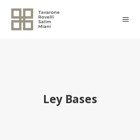
EL ESTUDIO
ÁREAS DE PRÁCTICA
NOTICIAS
NUESTRO EQUIPO
Ley Bases
TRANSACCIONES RELEVANTES
CULTURA TRSM
CONTACTO