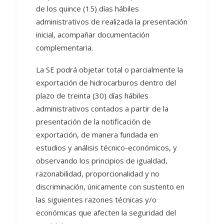
de los quince (15) días hábiles
administrativos de realizada la presentación
inicial, acompañar documentación
complementaria.
La SE podrá objetar total o parcialmente la
exportación de hidrocarburos dentro del
plazo de treinta (30) días hábiles
administrativos contados a partir de la
presentación de la notificación de
exportación, de manera fundada en
estudios y análisis técnico-económicos, y
observando los principios de igualdad,
razonabilidad, proporcionalidad y no
discriminación, únicamente con sustento en
las siguientes razones técnicas y/o
económicas que afecten la seguridad del