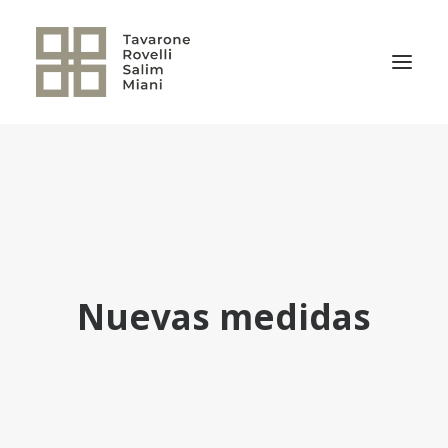
EL ESTUDIO
ÁREAS DE PRÁCTICA
NOTICIAS
NUESTRO EQUIPO
Nuevas medidas
TRANSACCIONES RELEVANTES
CULTURA TRSM
CONTACTO