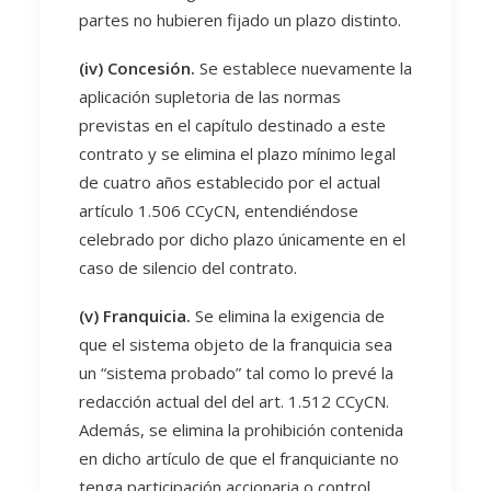
partes no hubieren fijado un plazo distinto.
(iv) Concesión.
Se establece nuevamente la
aplicación supletoria de las normas
previstas en el capítulo destinado a este
contrato y se elimina el plazo mínimo legal
de cuatro años establecido por el actual
artículo 1.506 CCyCN, entendiéndose
celebrado por dicho plazo únicamente en el
caso de silencio del contrato.
(v) Franquicia.
Se elimina la exigencia de
que el sistema objeto de la franquicia sea
un “sistema probado” tal como lo prevé la
redacción actual del del art. 1.512 CCyCN.
Además, se elimina la prohibición contenida
en dicho artículo de que el franquiciante no
tenga participación accionaria o control