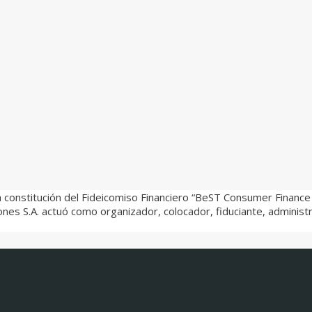
la constitución del Fideicomiso Financiero “BeST Consumer Finance 
iones S.A. actuó como organizador, colocador, fiduciante, admin