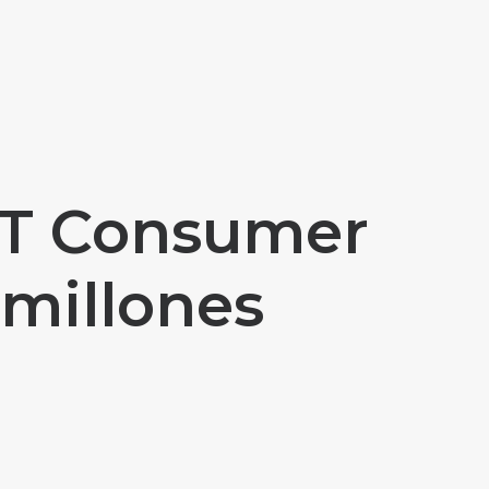
ST Consumer
 millones