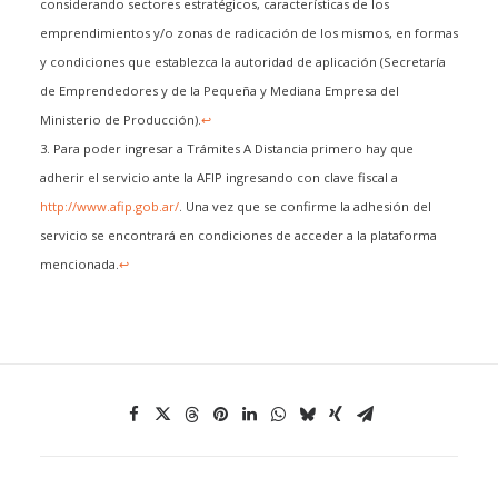
considerando sectores estratégicos, características de los
emprendimientos y/o zonas de radicación de los mismos, en formas
y condiciones que establezca la autoridad de aplicación (Secretaría
de Emprendedores y de la Pequeña y Mediana Empresa del
Ministerio de Producción).
↩
3. Para poder ingresar a Trámites A Distancia primero hay que
adherir el servicio ante la AFIP ingresando con clave fiscal a
http://www.afip.gob.ar/
. Una vez que se confirme la adhesión del
servicio se encontrará en condiciones de acceder a la plataforma
mencionada.
↩