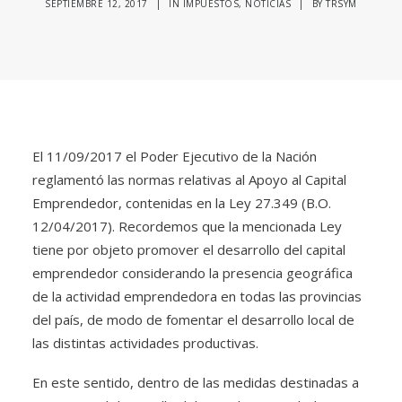
SEPTIEMBRE 12, 2017
|
IN
IMPUESTOS
,
NOTICIAS
|
BY
TRSYM
El 11/09/2017 el Poder Ejecutivo de la Nación
reglamentó las normas relativas al Apoyo al Capital
Emprendedor, contenidas en la Ley 27.349 (B.O.
12/04/2017). Recordemos que la mencionada Ley
tiene por objeto promover el desarrollo del capital
emprendedor considerando la presencia geográfica
de la actividad emprendedora en todas las provincias
del país, de modo de fomentar el desarrollo local de
las distintas actividades productivas.
En este sentido, dentro de las medidas destinadas a