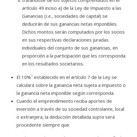
tratándose de los sujetos comprendidos en el
artículo 49 inciso a) de la Ley de Impuesto a las
Ganancias (
i.e.
, sociedades de capital) se
deducirán de sus ganancias netas imponibles.
Dichos montos serán computados por los socios
en sus respectivas declaraciones juradas
individuales del conjunto de sus ganancias, en
proporción a la participación que les corresponda
en los resultados societarios.
1
El 10%
establecido en el artículo 7 de la Ley se
calculará sobre la ganancia neta sujeta a impuesto o
la ganancia neta imponible según corresponda.
Cuando el emprendimiento reciba aportes de
inversión a través de su sociedad controlante, local
o extranjera, la deducción detallada
supra
será
procedente siempre que: