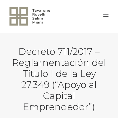
VOLVER A LA HOME
Decreto 711/2017 –
Reglamentación del
Título I de la Ley
27.349 (“Apoyo al
Capital
Emprendedor”)