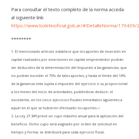
Para consultar el texto completo de la norma acceda
al siguiente link:
https://www.boletinoficial.gob.ar/#!DetalleNorma/170439
********
1. El mencionado artículo establece que los aportes de inversión en
capital realizados por inversiones en capital emprendedor podrán
ser deducidos de la determinación del Impuesto a las ganancias, que
no podrán exceder el 75% de tales aportes, y hasta el límite del 10%
de la ganancia neta sujeta a impuesto del ejercicio o su proporcional
a los meses del inicio de actividades, pudiéndose deducir, el
excedente, en los cinco ejercicios fiscales inmediatos siguientes a
aquel en el que se hubieren efectuado los aportes.
↩
2. La Ley 27.349 prevé un cupo máximo anual para la aplicación del
beneficio. Dicho cupo será asignado por orden de solicitud en
tiempo y forma; se distribuirá para cada ejercicio fiscal,