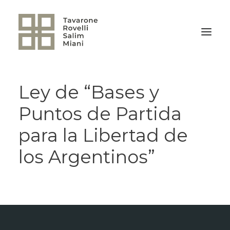
Ley de “Bases y
VOLVER A LA HOME
Puntos de Partida
para la Libertad de
los Argentinos”