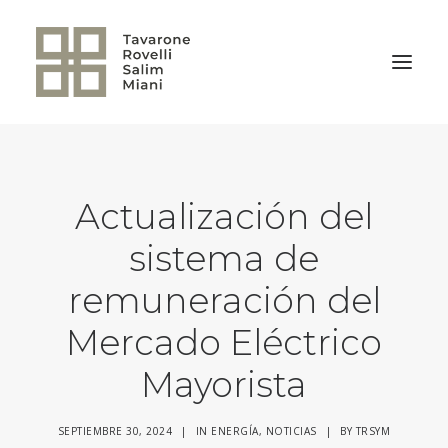
VOLVER A LA HOME
Actualización del
sistema de
remuneración del
Mercado Eléctrico
Mayorista
SEPTIEMBRE 30, 2024
|
IN
ENERGÍA
,
NOTICIAS
|
BY
TRSYM