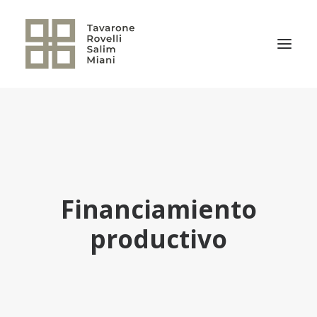
EL ESTUDIO
ÁREAS DE PRÁCTICA
NOTICIAS
NUESTRO EQUIPO
Financiamiento
TRANSACCIONES RELEVANTES
productivo
CULTURA TRSM
CONTACTO