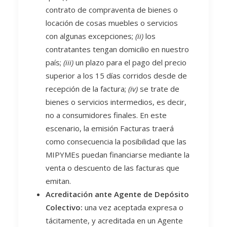
contrato de compraventa de bienes o
locación de cosas muebles o servicios
con algunas excepciones;
(ii)
los
contratantes tengan domicilio en nuestro
país;
(iii)
un plazo para el pago del precio
superior a los 15 días corridos desde de
recepción de la factura;
(iv)
se trate de
bienes o servicios intermedios, es decir,
no a consumidores finales. En este
escenario, la emisión Facturas traerá
como consecuencia la posibilidad que las
MIPYMEs puedan financiarse mediante la
venta o descuento de las facturas que
emitan.
Acreditación ante Agente de Depósito
Colectivo:
una vez aceptada expresa o
tácitamente, y acreditada en un Agente