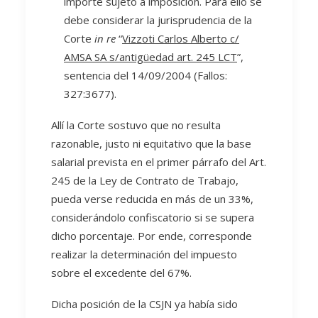
importe sujeto a imposición. Para ello se
debe considerar la jurisprudencia de la
Corte
in re
“
Vizzoti Carlos Alberto c/
AMSA SA s/antigüedad art. 245 LCT
”,
sentencia del 14/09/2004 (Fallos:
327:3677).
Allí la Corte sostuvo que no resulta
razonable, justo ni equitativo que la base
salarial prevista en el primer párrafo del Art.
245 de la Ley de Contrato de Trabajo,
pueda verse reducida en más de un 33%,
considerándolo confiscatorio si se supera
dicho porcentaje. Por ende, corresponde
realizar la determinación del impuesto
sobre el excedente del 67%.
Dicha posición de la CSJN ya había sido