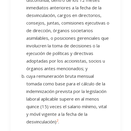
discontinua, dentro de los 12 meses
inmediatos anteriores a la fecha de la
desvinculación, cargos en directorios,
consejos, juntas, comisiones ejecutivas o
de dirección, órganos societarios
asimilables, o posiciones gerenciales que
involucren la toma de decisiones o la
ejecución de políticas y directivas
adoptadas por los accionistas, socios u
órganos antes mencionados; y
cuya remuneración bruta mensual
tomada como base para el cálculo de la
indemnización prevista por la legislación
laboral aplicable supere en al menos
quince (15) veces el salario mínimo, vital
y móvil vigente a la fecha de la
2
desvinculación)
.