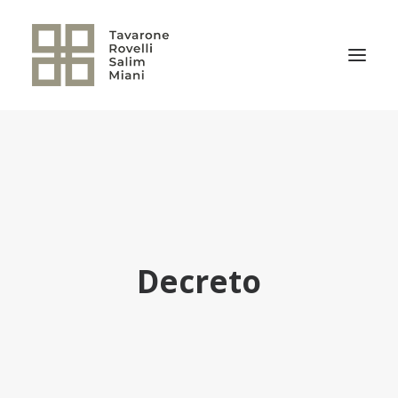
EL ESTUDIO
ÁREAS DE PRÁCTICA
NOTICIAS
NUESTRO EQUIPO
Decreto
TRANSACCIONES RELEVANTES
CULTURA TRSM
CONTACTO