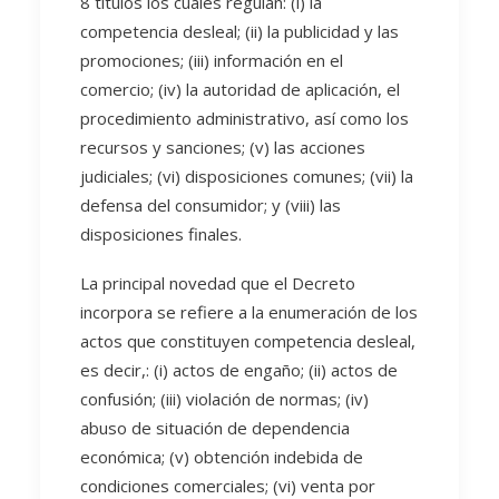
8 títulos los cuales regulan: (i) la
competencia desleal; (ii) la publicidad y las
promociones; (iii) información en el
comercio; (iv) la autoridad de aplicación, el
procedimiento administrativo, así como los
recursos y sanciones; (v) las acciones
judiciales; (vi) disposiciones comunes; (vii) la
defensa del consumidor; y (viii) las
disposiciones finales.
La principal novedad que el Decreto
incorpora se refiere a la enumeración de los
actos que constituyen competencia desleal,
es decir,: (i) actos de engaño; (ii) actos de
confusión; (iii) violación de normas; (iv)
abuso de situación de dependencia
económica; (v) obtención indebida de
condiciones comerciales; (vi) venta por