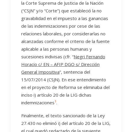
la Corte Suprema de Justicia de la Nación
(“CSJN” y/o “Corte”) que estableció la no
gravabilidad en el impuesto a las ganancias
de las indemnizaciones por cese de las
relaciones laborales, por considerarlas no
alcanzadas conforme el criterio de la fuente
aplicable a las personas humanas y
sucesiones indivisas (cfr. “
Negri Fernando
Horacio c/ EN – AFIP DGO s/ Dirección
General Impositiva
”, sentencia del
15/07/2014 (CSJN). En ese entendimiento
en el proyecto de Reforma se eliminaba del
inciso i) artículo 20 de la LIG dichas
1
indemnizaciones
.
Finalmente, el texto sancionado de la Ley
27.430 no eliminó i) del artículo 20 de la LIG,
el cual quedó redactado de la siguiente