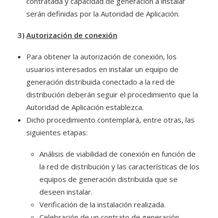
contratada y capacidad de generación a instalar
serán definidas por la Autoridad de Aplicación.
3)
Autorización de conexión
Para obtener la autorización de conexión, los
usuarios interesados en instalar un equipo de
generación distribuida conectado a la red de
distribución deberán seguir el procedimiento que la
Autoridad de Aplicación establezca.
Dicho procedimiento contemplará, entre otras, las
siguientes etapas:
Análisis de viabilidad de conexión en función de
la red de distribución y las características de los
equipos de generación distribuida que se
deseen instalar.
Verificación de la instalación realizada.
Celebración de un contrato de generación