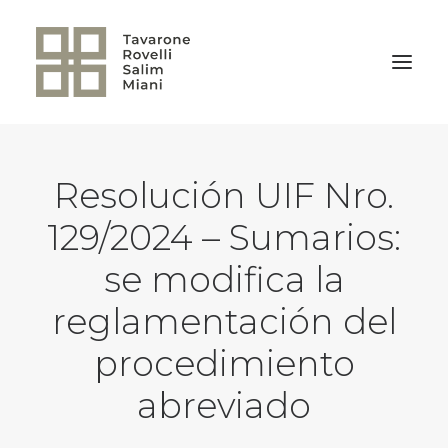
VOLVER A LA HOME
Resolución UIF Nro.
129/2024 – Sumarios:
se modifica la
reglamentación del
procedimiento
abreviado