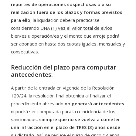
reportes de operaciones sospechosas o a su
realización fuera de los plazos y formas previstos
para ello
, la liquidación deberá practicarse
considerando
UNA (1) vez el valor total de el/los
bien/es u operación/es y el monto que arroje podrá
ser abonado en hasta dos cuotas iguales, mensuales y
consecutivas.
Reducción del plazo para computar
antecedentes:
A partir de la entrada en vigencia de la Resolución
129/24, la resolución final obtenida al finalizar el
procedimiento abreviado
no generará antecedentes
ni podrá ser computada para la reincidencia de los
sancionados,
siempre que no se vuelva a cometer
una infracción en el plazo de TRES (3) años desde
su dictado
. Así, se reduce el plazo de cinco (5) años