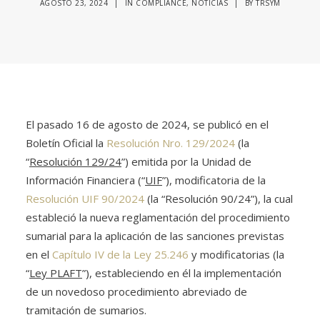
AGOSTO 23, 2024
|
IN
COMPLIANCE
,
NOTICIAS
|
BY
TRSYM
El pasado 16 de agosto de 2024, se publicó en el
Boletín Oficial la
Resolución Nro. 129/2024
(la
“
Resolución 129/24
”) emitida por la Unidad de
Información Financiera (“
UIF
”), modificatoria de la
Resolución UIF 90/2024
(la “Resolución 90/24”), la cual
estableció la nueva reglamentación del procedimiento
sumarial para la aplicación de las sanciones previstas
en el
Capítulo IV de la Ley 25.246
y modificatorias (la
“
Ley PLAFT
”), estableciendo en él la implementación
de un novedoso procedimiento abreviado de
tramitación de sumarios.