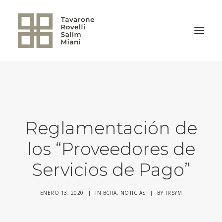
VOLVER A LA HOME
Reglamentación de
los “Proveedores de
Servicios de Pago”
ENERO 13, 2020
|
IN
BCRA
,
NOTICIAS
|
BY
TRSYM