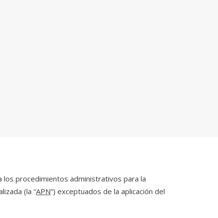
a los procedimientos administrativos para la
izada (la “
APN
”) exceptuados de la aplicación del