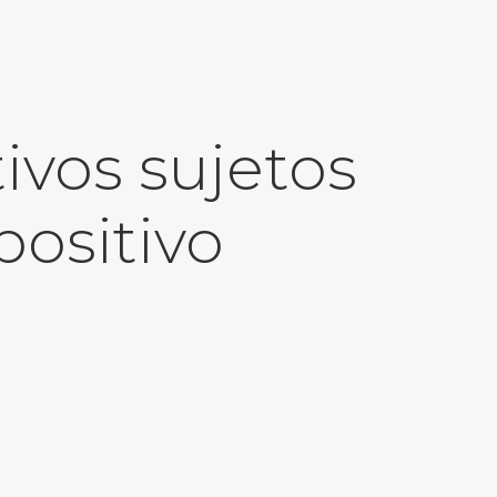
ivos sujetos
positivo