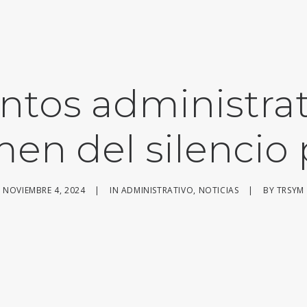
tos administrat
men del silencio 
NOVIEMBRE 4, 2024
|
IN
ADMINISTRATIVO
,
NOTICIAS
|
BY
TRSYM