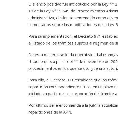
El silencio positivo fue introducido por la Ley Nº
10 de la Ley Nº 19.549 de Procedimientos Adminis
administrativa, el silencio –entendido como el ve
comentarios sobre las modificaciones de la Ley 
Para su implementación, el Decreto 971 establece: 
el listado de los trámites sujetos al régimen de si
De esta manera, se le da operatividad al cronog
dispone que, a partir del 1º de noviembre de 2024
procedimientos en los que se otorgue una autoriz
Para ello, el Decreto 971 establece que los trámi
repartición correspondiente utilice, en un plazo n
iniciados a partir de la incorporación del trámite a 
Por último, se le encomienda a la JGM la actualiz
reparticiones de la APN.