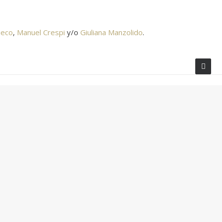
ueco
,
Manuel Crespi
y/o
Giuliana Manzolido
.