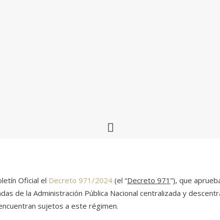
etín Oficial el
Decreto 971/2024
(el “
Decreto 971
”), que aprueb
as de la Administración Pública Nacional centralizada y descentral
e encuentran sujetos a este régimen.