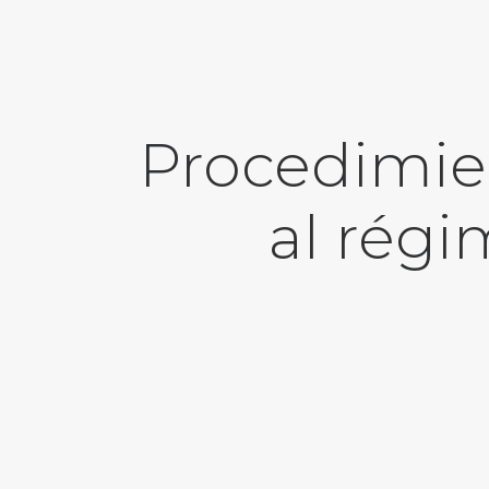
Procedimien
al régi