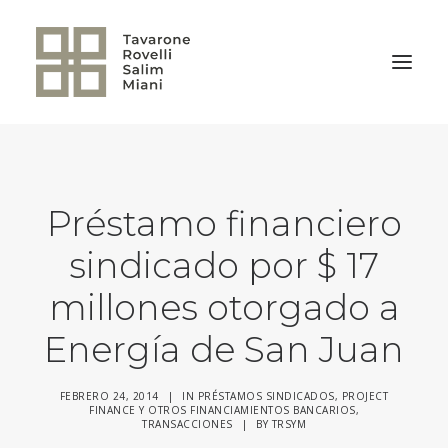
VOLVER A LA HOME
Préstamo financiero
sindicado por $ 17
millones otorgado a
Energía de San Juan
FEBRERO 24, 2014
|
IN
PRÉSTAMOS SINDICADOS, PROJECT
FINANCE Y OTROS FINANCIAMIENTOS BANCARIOS
,
TRANSACCIONES
|
BY
TRSYM