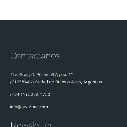
Contactanos
Tte. Gral. J.D. Perón 537, piso 1°
(C1038AAK) Ciudad de Buenos Aires, Argentina
(+54 11) 5272-1750
info@tavarone.com
Newsletter