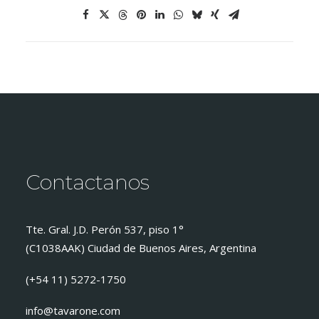
Contactanos
Tte. Gral. J.D. Perón 537, piso 1°
(C1038AAK) Ciudad de Buenos Aires, Argentina
(+54 11) 5272-1750
info@tavarone.com