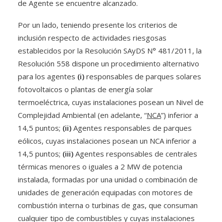
de Agente se encuentre alcanzado.
Por un lado, teniendo presente los criterios de
inclusión respecto de actividades riesgosas
establecidos por la Resolución SAyDS N° 481/2011, la
Resolución 558 dispone un procedimiento alternativo
para los agentes
(i)
responsables de parques solares
fotovoltaicos o plantas de energía solar
termoeléctrica, cuyas instalaciones posean un Nivel de
Complejidad Ambiental (en adelante, “
NCA
”) inferior a
14,5 puntos;
(ii)
Agentes responsables de parques
eólicos, cuyas instalaciones posean un NCA inferior a
14,5 puntos;
(iii)
Agentes responsables de centrales
térmicas menores o iguales a 2 MW de potencia
instalada, formadas por una unidad o combinación de
unidades de generación equipadas con motores de
combustión interna o turbinas de gas, que consuman
cualquier tipo de combustibles y cuyas instalaciones