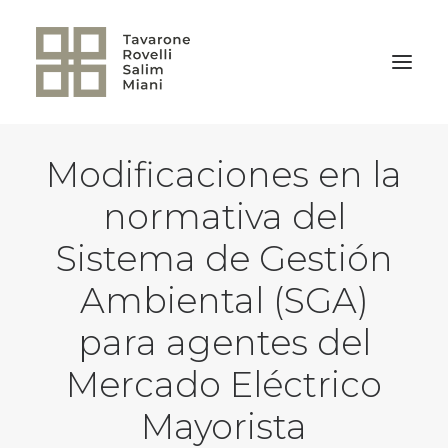
Modificaciones en la
VOLVER A LA HOME
normativa del
Sistema de Gestión
Ambiental (SGA)
para agentes del
Mercado Eléctrico
Mayorista