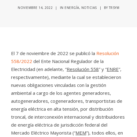
NOVIEMBRE 14, 2022
|
IN
ENERGÍA
,
NOTICIAS
|
BY
TRSYM
El 7 de noviembre de 2022 se publicó la
Resolución
558/2022
del Ente Nacional Regulador de la
Electricidad (en adelante, “
Resolución 558
” y “
ENRE
”,
respectivamente), mediante la cual se establecieron
nuevas obligaciones vinculadas con la gestión
ambiental a cargo de los agentes generadores,
autogeneradores, cogeneradores, transportistas de
energía eléctrica en alta tensión, por distribución
troncal, de interconexión internacional y distribuidores
de energía eléctrica de jurisdicción federal del
Mercado Eléctrico Mayorista (“
MEM
”), todos ellos, en