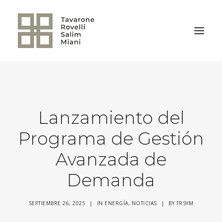
VOLVER A LA HOME
Lanzamiento del
Programa de Gestión
Avanzada de
Demanda
SEPTIEMBRE 26, 2025
|
IN
ENERGÍA
,
NOTICIAS
|
BY
TRSYM