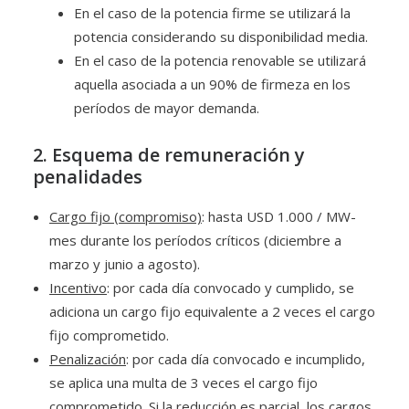
En el caso de la potencia firme se utilizará la
potencia considerando su disponibilidad media.
En el caso de la potencia renovable se utilizará
aquella asociada a un 90% de firmeza en los
períodos de mayor demanda.
2. Esquema de remuneración y
penalidades
Cargo fijo (compromiso)
: hasta USD 1.000 / MW-
mes durante los períodos críticos (diciembre a
marzo y junio a agosto).
Incentivo
: por cada día convocado y cumplido, se
adiciona un cargo fijo equivalente a 2 veces el cargo
fijo comprometido.
Penalización
: por cada día convocado e incumplido,
se aplica una multa de 3 veces el cargo fijo
comprometido. Si la reducción es parcial, los cargos