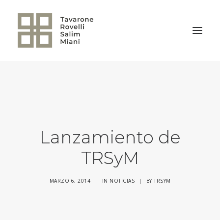
VOLVER A LA HOME
Lanzamiento de
TRSyM
MARZO 6, 2014
|
IN
NOTICIAS
|
BY
TRSYM