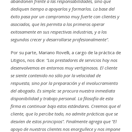
abandonen frente a las responsabilidades, sino que
dediquen tiempo a apoyarlos y formarlos. La base del
éxito pasa por un compromiso muy fuerte con clientes y
asociados, que les permita a los primeros operar
exitosamente en sus respectivas industrias, y a los
segundos crecer y desarrollarse profesionalmente”.
Por su parte, Mariano Rovelli, a cargo de la práctica de
Litigios, nos dice:
“Los prestadores de servicios hoy nos
desenvolvemos en entornos muy vertiginosos. El cliente
se siente contenido no sólo por la velocidad de
respuesta, sino por la preparación y el involucramiento
del abogado. Es simple: se procura nuestra inmediata
disponibilidad y trabajo personal. La filosofía de esta
firma es continuar bajo estos estándares. Creemos que el
cliente, que lo percibe todo, no admite prácticas que se
desvíen de estos principios”. Finalmente agrega que “El
apoyo de nuestros clientes nos enorgullece y nos impone