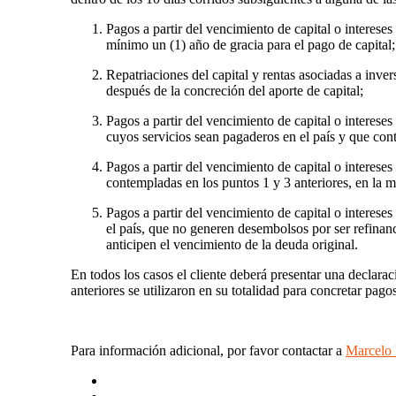
Pagos a partir del vencimiento de capital o interes
mínimo un (1) año de gracia para el pago de capital;
Repatriaciones del capital y rentas asociadas a inve
después de la concreción del aporte de capital;
Pagos a partir del vencimiento de capital o intereses
cuyos servicios sean pagaderos en el país y que con
Pagos a partir del vencimiento de capital o interese
contempladas en los puntos 1 y 3 anteriores, en la m
Pagos a partir del vencimiento de capital o interese
el país, que no generen desembolsos por ser refinanc
anticipen el vencimiento de la deuda original.
En todos los casos el cliente deberá presentar una declara
anteriores se utilizaron en su totalidad para concretar pago
Para información adicional, por favor contactar a
Marcelo 