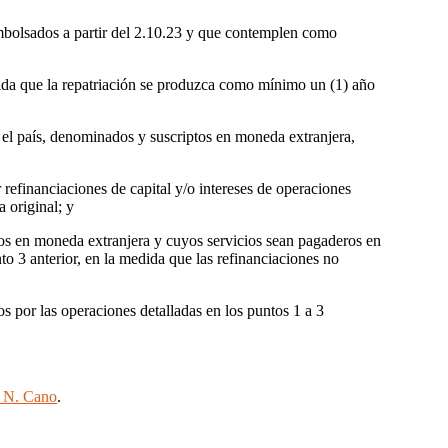
embolsados a partir del 2.10.23 y que contemplen como
medida que la repatriación se produzca como mínimo un (1) año
en el país, denominados y suscriptos en moneda extranjera,
 refinanciaciones de capital y/o intereses de operaciones
 original; y
ados en moneda extranjera y cuyos servicios sean pagaderos en
to 3 anterior, en la medida que las refinanciaciones no
s por las operaciones detalladas en los puntos 1 a 3
 N. Cano
.