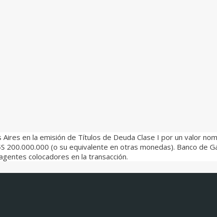
 Aires en la emisión de Títulos de Deuda Clase I por un valor no
S 200.000.000 (o su equivalente en otras monedas). Banco de Gali
agentes colocadores en la transacción.