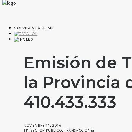
VOLVER A LA HOME
Emisión de T
la Provincia
410.433.333
NOVIEMBRE 11, 2016
|
IN
SECTOR PÚBLICO
,
TRANSACCIONES