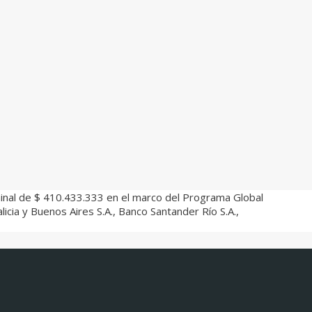
minal de $ 410.433.333 en el marco del Programa Global
cia y Buenos Aires S.A., Banco Santander Río S.A.,