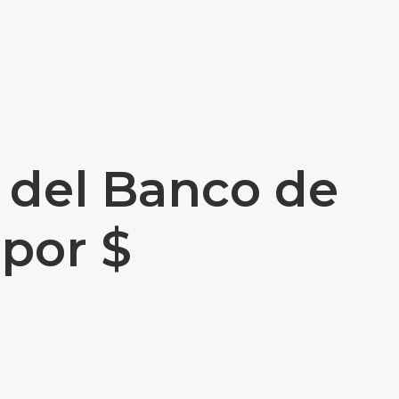
 del Banco de
 por $