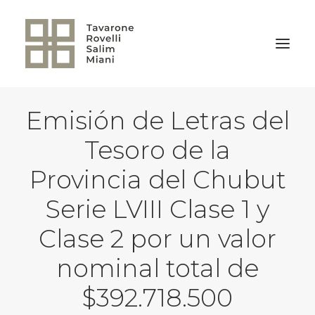
Emisión de Letras del
VOLVER A LA HOME
Tesoro de la
Provincia del Chubut
Serie LVIII Clase 1 y
Clase 2 por un valor
nominal total de
$392.718.500