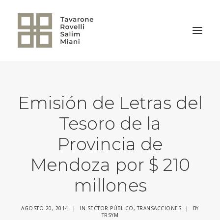
VOLVER A LA HOME
Emisión de Letras del
Tesoro de la
Provincia de
Mendoza por $ 210
millones
AGOSTO 20, 2014
|
IN
SECTOR PÚBLICO
,
TRANSACCIONES
|
BY
TRSYM