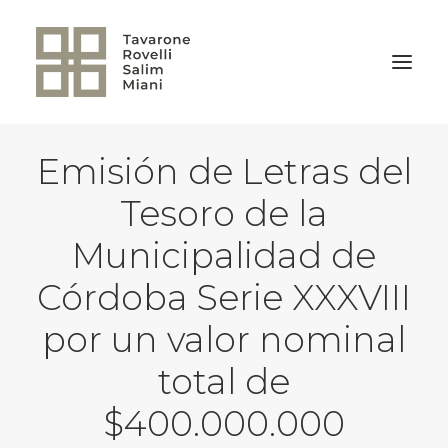
Emisión de Letras del
VOLVER A LA HOME
Tesoro de la
Municipalidad de
Córdoba Serie XXXVIII
por un valor nominal
total de
$400.000.000