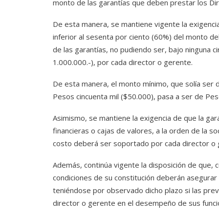
monto de las garantías que deben prestar los Dir
De esta manera, se mantiene vigente la exigencia
inferior al sesenta por ciento (60%) del monto del
de las garantías, no pudiendo ser, bajo ninguna cir
1.000.000.-), por cada director o gerente.
De esta manera, el monto mínimo, que solía ser d
Pesos cincuenta mil ($50.000), pasa a ser de Pes
Asimismo, se mantiene la exigencia de que la gar
financieras o cajas de valores, a la orden de la s
costo deberá ser soportado por cada director o 
Además, continúa vigente la disposición de que, c
condiciones de su constitución deberán asegurar 
teniéndose por observado dicho plazo si las prev
director o gerente en el desempeño de sus funci