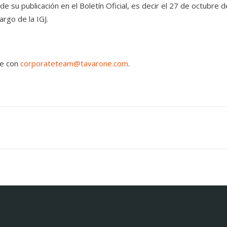
e su publicación en el Boletín Oficial, es decir el 27 de octubre d
argo de la IGJ.
se con
corporateteam@tavarone.com
.