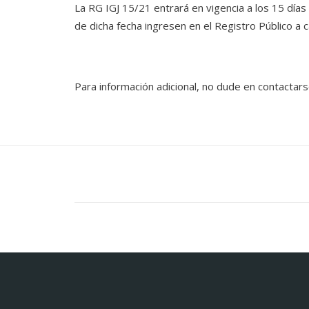
La RG IGJ 15/21 entrará en vigencia a los 15 días d
de dicha fecha ingresen en el Registro Público a c
Para información adicional, no dude en contactar