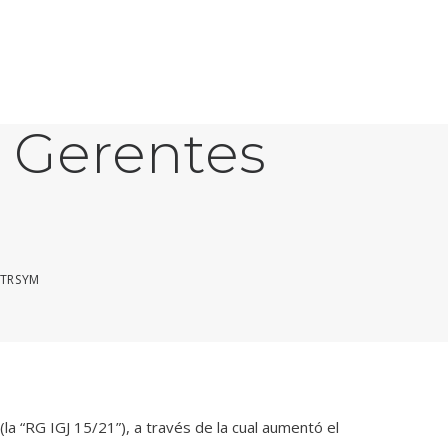
arantías a
y Gerentes
TRSYM
(la “RG IGJ 15/21”), a través de la cual aumentó el