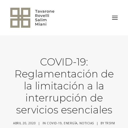
VOLVER A LA HOME
COVID-19:
Reglamentación de
la limitación a la
interrupción de
servicios esenciales
ABRIL 20, 2020
|
IN
COVID-19
,
ENERGÍA
,
NOTICIAS
|
BY
TRSYM