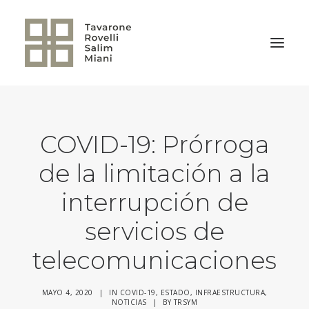
VOLVER A LA HOME
COVID-19: Prórroga
de la limitación a la
interrupción de
servicios de
telecomunicaciones
MAYO 4, 2020
|
IN
COVID-19
,
ESTADO
,
INFRAESTRUCTURA
,
NOTICIAS
|
BY
TRSYM