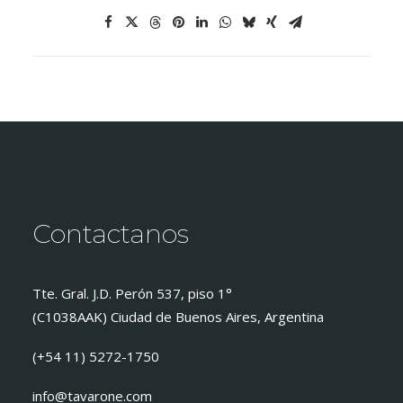
Contactanos
Tte. Gral. J.D. Perón 537, piso 1°
(C1038AAK) Ciudad de Buenos Aires, Argentina
(+54 11) 5272-1750
info@tavarone.com