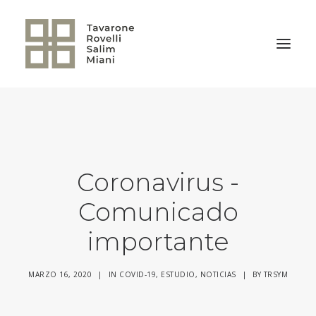
VOLVER A LA HOME
Coronavirus -
Comunicado
importante
MARZO 16, 2020
|
IN
COVID-19
,
ESTUDIO
,
NOTICIAS
|
BY
TRSYM