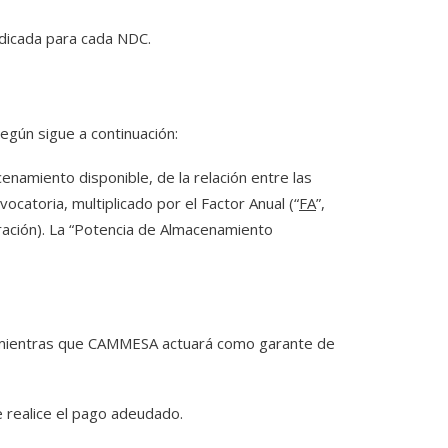
ndicada para cada NDC.
egún sigue a continuación:
namiento disponible, de la relación entre las
nvocatoria, multiplicado por el Factor Anual (“
FA
”,
ración). La “Potencia de Almacenamiento
, mientras que CAMMESA actuará como garante de
 realice el pago adeudado.