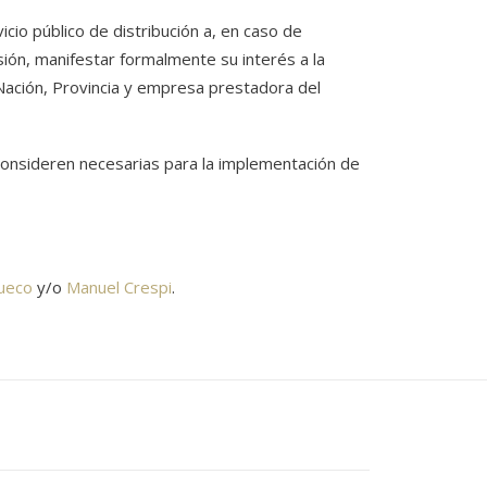
icio público de distribución a, en caso de
ión, manifestar formalmente su interés a la
Nación, Provincia y empresa prestadora del
 consideren necesarias para la implementación de
rueco
y/o
Manuel Crespi
.