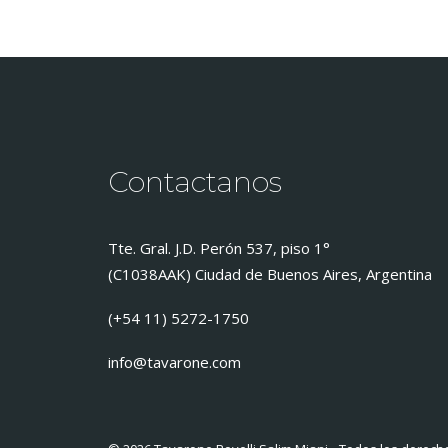
Contactanos
Tte. Gral. J.D. Perón 537, piso 1°
(C1038AAK) Ciudad de Buenos Aires, Argentina
(+54 11) 5272-1750
info@tavarone.com