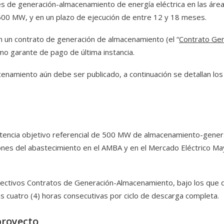
s de generación-almacenamiento de energía eléctrica en las área
 500 MW, y en un plazo de ejecución de entre 12 y 18 meses.
án un contrato de generación de almacenamiento (el “
Contrato Ge
o garante de pago de última instancia.
cenamiento aún debe ser publicado, a continuación se detallan los
potencia objetivo referencial de 500 MW de almacenamiento-gener
ciones del abastecimiento en el AMBA y en el Mercado Eléctrico May
ectivos Contratos de Generación-Almacenamiento, bajo los que d
s cuatro (4) horas consecutivas por ciclo de descarga completa.
proyecto