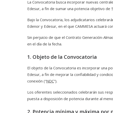
La Convocatoria busca incorporar nuevas centrale
Edesur, a fin de sumar una potencia objetivo de
Bajo la Convocatoria, los adjudicatarios celebrar
Edenor y Edesur, en el que CAMMESA actuará com
Sin perjuicio de que el Contrato Generación-Alma
en el día de la fecha.
1. Objeto de la Convocatoria
El objeto de la Convocatoria es incorporar una 
Edesur, a fin de mejorar la confiabilidad y condi
conexión (“
NDC
”).
Los oferentes seleccionados celebrarán sus resp
puesta a disposición de potencia durante al meno
2. Potencia mínima y máxima por 