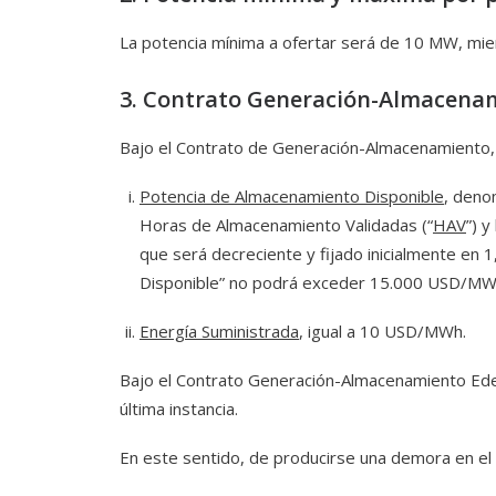
La potencia mínima a ofertar será de 10 MW, mie
3. Contrato Generación-Almacena
Bajo el Contrato de Generación-Almacenamiento, s
Potencia de Almacenamiento Disponible
, deno
Horas de Almacenamiento Validadas (“
HAV
”) 
que será decreciente y fijado inicialmente en 
Disponible” no podrá exceder 15.000 USD/MW
Energía Suministrada
, igual a 10 USD/MWh.
Bajo el Contrato Generación-Almacenamiento Ede
última instancia.
En este sentido, de producirse una demora en e