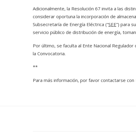
Adicionalmente, la Resolución 67 invita a las dist
considerar oportuna la incorporación de almacena
Subsecretaría de Energía Eléctrica (“
SEE
”) para s
servicio público de distribución de energía, tom
Por último, se faculta al Ente Nacional Regulador d
la Convocatoria.
**
Para más información, por favor contactarse con