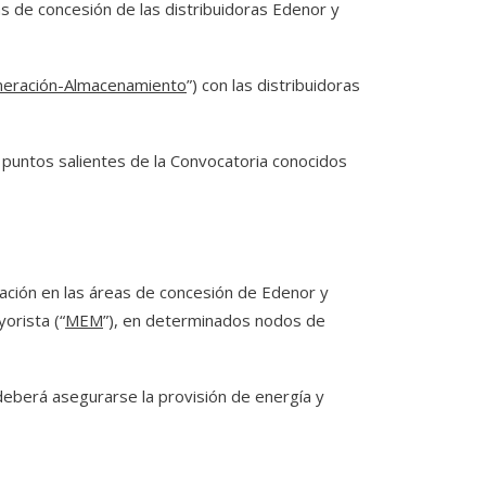
s de concesión de las distribuidoras Edenor y
neración-Almacenamiento
”) con las distribuidoras
 puntos salientes de la Convocatoria conocidos
ación en las áreas de concesión de Edenor y
orista (“
MEM
”), en determinados nodos de
eberá asegurarse la provisión de energía y