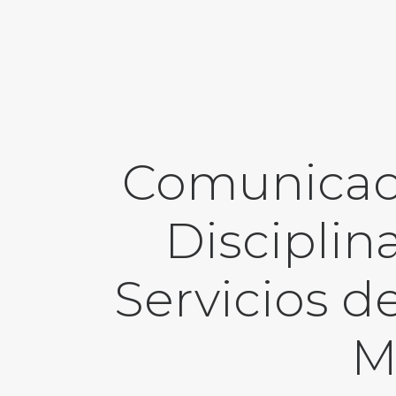
Comunicaci
Disciplin
Servicios d
M