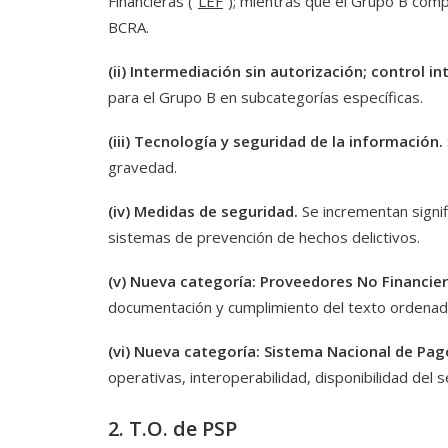
Financieras (“
LEF
”); mientras que el Grupo B com
BCRA.
(ii) Intermediación sin autorización; control 
para el Grupo B en subcategorías específicas.
(iii) Tecnología y seguridad de la información.
gravedad.
(iv) Medidas de seguridad.
Se incrementan signi
sistemas de prevención de hechos delictivos.
(v) Nueva categoría: Proveedores No Financie
documentación y cumplimiento del texto ordenado
(vi) Nueva categoría: Sistema Nacional de Pa
operativas, interoperabilidad, disponibilidad del s
2. T.O. de PSP