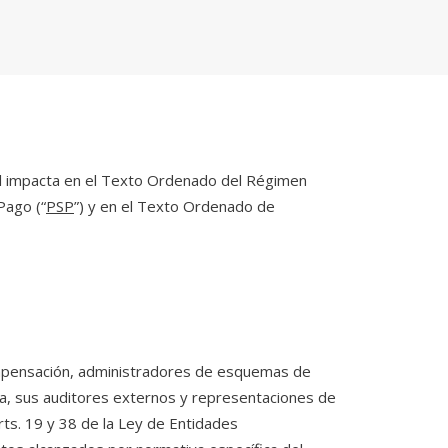
cual impacta en el Texto Ordenado del Régimen
Pago (“
PSP
”) y en el Texto Ordenado de
compensación, administradores de esquemas de
ca, sus auditores externos y representaciones de
rts. 19 y 38 de la Ley de Entidades