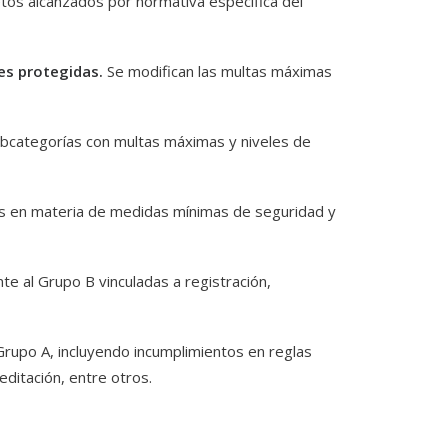
tos alcanzados por normativa específica del
nes protegidas.
Se modifican las multas máximas
bcategorías con multas máximas y niveles de
nes en materia de medidas mínimas de seguridad y
te al Grupo B vinculadas a registración,
Grupo A, incluyendo incumplimientos en reglas
editación, entre otros.