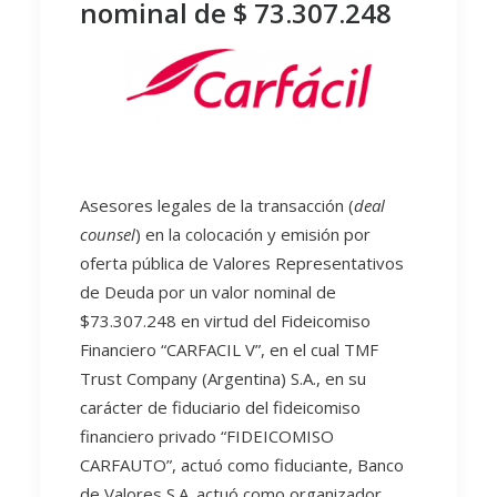
nominal de $ 73.307.248
Asesores legales de la transacción (
deal
counsel
) en la colocación y emisión por
oferta pública de Valores Representativos
de Deuda por un valor nominal de
$73.307.248 en virtud del Fideicomiso
Financiero “CARFACIL V”, en el cual TMF
Trust Company (Argentina) S.A., en su
carácter de fiduciario del fideicomiso
financiero privado “FIDEICOMISO
CARFAUTO”, actuó como fiduciante, Banco
de Valores S.A. actuó como organizador,