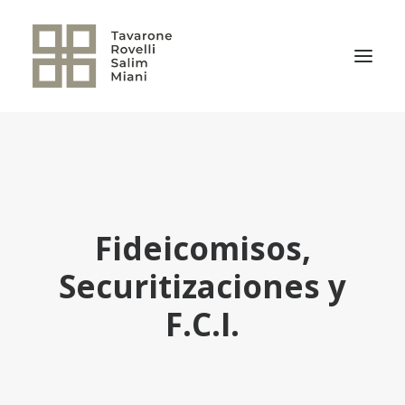
EL ESTUDIO
ÁREAS DE PRÁCTICA
NOTICIAS
Fideicomisos,
NUESTRO EQUIPO
Securitizaciones y
TRANSACCIONES RELEVANTES
CULTURA TRSM
F.C.I.
CONTACTO