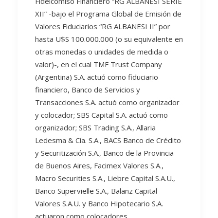
Fideicomiso Financiero “RG ALBANESI SERIE
XII” -bajo el Programa Global de Emisión de
Valores Fiduciarios “RG ALBANESI II” por
hasta U$S 100.000.000 (o su equivalente en
otras monedas o unidades de medida o
valor)-, en el cual TMF Trust Company
(Argentina) S.A. actuó como fiduciario
financiero, Banco de Servicios y
Transacciones S.A. actuó como organizador
y colocador; SBS Capital S.A. actuó como
organizador; SBS Trading S.A., Allaria
Ledesma & Cía. S.A., BACS Banco de Crédito
y Securitización S.A., Banco de la Provincia
de Buenos Aires, Facimex Valores S.A.,
Macro Securities S.A., Liebre Capital S.A.U.,
Banco Supervielle S.A., Balanz Capital
Valores S.A.U. y Banco Hipotecario S.A.
actuaron como colocadores.