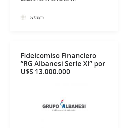
by trsym
Fideicomiso Financiero
“RG Albanesi Serie XI” por
U$S 13.000.000