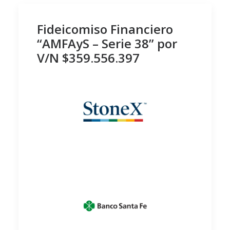
Fideicomiso Financiero
“AMFAyS – Serie 38” por
V/N $359.556.397