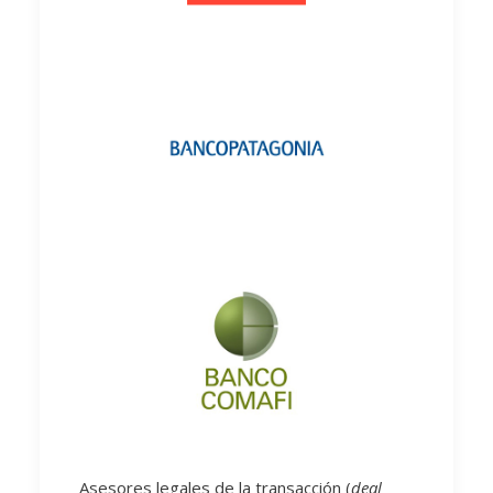
Asesores legales de la transacción (
deal