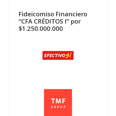
Fideicomiso Financiero
“CFA CRÉDITOS I” por
$1.250.000.000