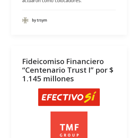
actuaron como colocadores.
by trsym
Fideicomiso Financiero
“Centenario Trust I” por $
1.145 millones