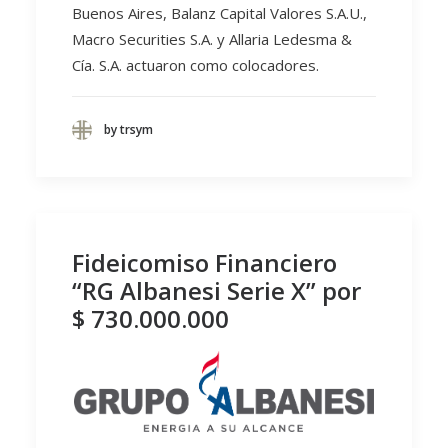
Buenos Aires, Balanz Capital Valores S.A.U.,
Macro Securities S.A. y Allaria Ledesma &
Cía. S.A. actuaron como colocadores.
by trsym
Fideicomiso Financiero
“RG Albanesi Serie X” por
$ 730.000.000