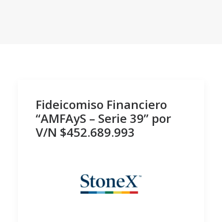
Fideicomiso Financiero
“AMFAyS – Serie 39” por
V/N $452.689.993