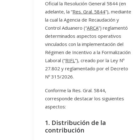
Oficial la Resolución General 5844 (en
adelante, la “
Res. Gral. 5844
”), mediante
la cual la Agencia de Recaudación y
Control Aduanero (“
ARCA
”) reglamentó
determinados aspectos operativos
vinculados con la implementación del
Régimen de Incentivo a la Formalización
Laboral (“
RIFL
”), creado por la Ley Nº
27.802 y reglamentado por el Decreto
Nº 315/2026.
Conforme la Res. Gral. 5844,
corresponde destacar los siguientes
aspectos:
1. Distribución de la
contribución