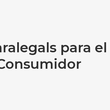
alegals para el
 Consumidor