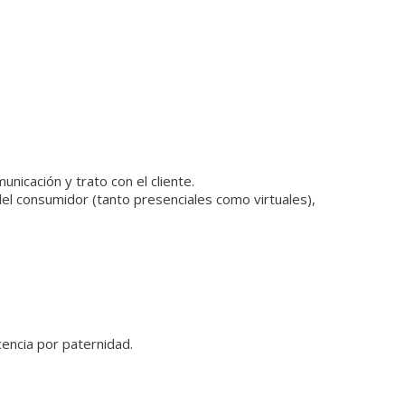
nicación y trato con el cliente.
del consumidor (tanto presenciales como virtuales),
cencia por paternidad.