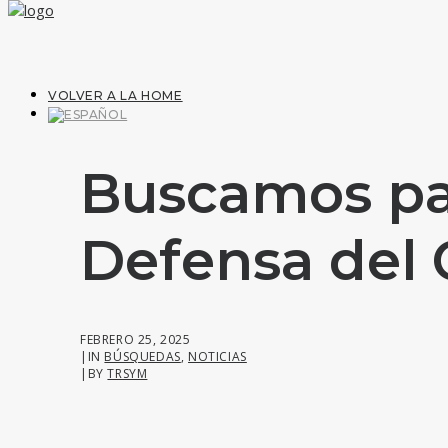
VOLVER A LA HOME
Buscamos par
Defensa del
FEBRERO 25, 2025
|
IN
BÚSQUEDAS
,
NOTICIAS
|
BY
TRSYM