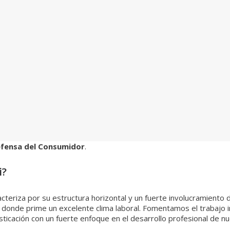
fensa del Consumidor
.
i?
acteriza por su estructura horizontal y un fuerte involucramiento
, donde prime un excelente clima laboral. Fomentamos el trabajo i
ticación con un fuerte enfoque en el desarrollo profesional de 