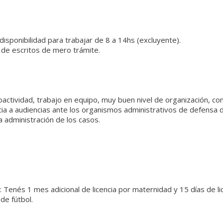
isponibilidad para trabajar de 8 a 14hs (excluyente).
n de escritos de mero trámite.
actividad, trabajo en equipo, muy buen nivel de organización, comu
ncia a audiencias ante los organismos administrativos de defensa 
 administración de los casos.
 Tenés 1 mes adicional de licencia por maternidad y 15 días de li
de fútbol.