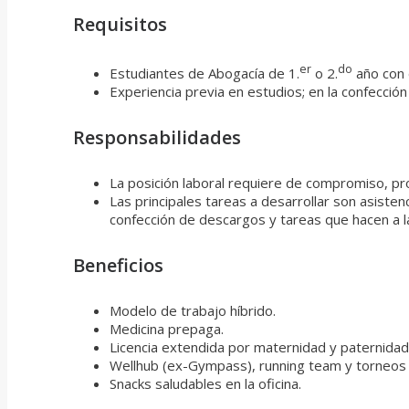
Requisitos
er
do
Estudiantes de Abogacía de 1.
o 2.
año con d
Experiencia previa en estudios; en la confecció
Responsabilidades
La posición laboral requiere de compromiso, pro
Las principales tareas a desarrollar son asiste
confección de descargos y tareas que hacen a la
Beneficios
Modelo de trabajo híbrido.
Medicina prepaga.
Licencia extendida por maternidad y paternidad:
Wellhub (ex-Gympass), running team y torneos 
Snacks saludables en la oficina.