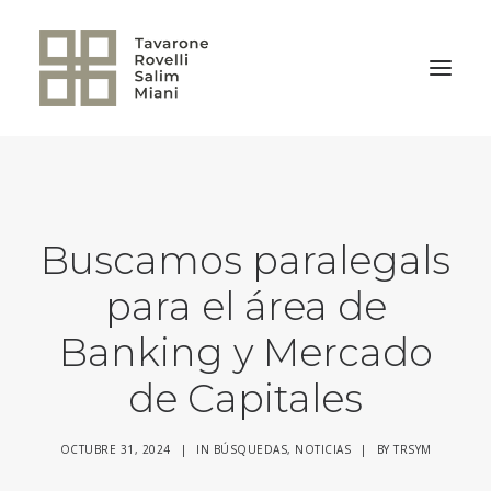
VOLVER A LA HOME
Buscamos paralegals
para el área de
Banking y Mercado
de Capitales
OCTUBRE 31, 2024
|
IN
BÚSQUEDAS
,
NOTICIAS
|
BY
TRSYM