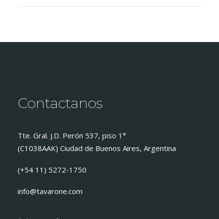
Contactanos
Tte. Gral. J.D. Perón 537, piso 1°
(C1038AAK) Ciudad de Buenos Aires, Argentina
(+54 11) 5272-1750
info@tavarone.com