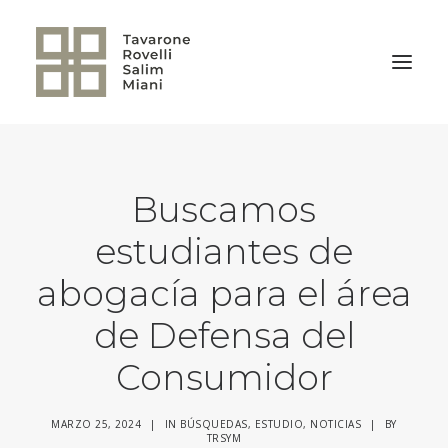
VOLVER A LA HOME
Buscamos
estudiantes de
abogacía para el área
de Defensa del
Consumidor
MARZO 25, 2024
|
IN
BÚSQUEDAS
,
ESTUDIO
,
NOTICIAS
|
BY
TRSYM