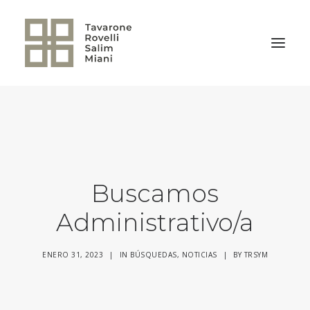
VOLVER A LA HOME
Buscamos
Administrativo/a
ENERO 31, 2023
|
IN
BÚSQUEDAS
,
NOTICIAS
|
BY
TRSYM