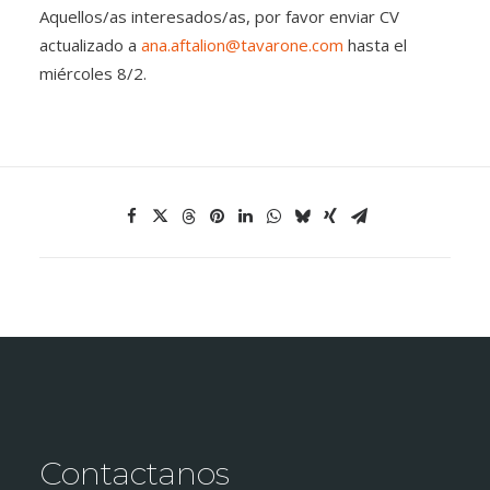
Aquellos/as interesados/as, por favor enviar CV
actualizado a
ana.aftalion@tavarone.com
hasta el
miércoles 8/2.
Contactanos