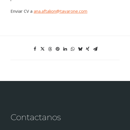
Enviar CV a
ana.aftalion@tavarone.com
Contactanos