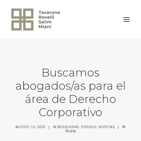
VOLVER A LA HOME
Buscamos
abogados/as para el
área de Derecho
Corporativo
AGOSTO 13, 2020
|
IN
BÚSQUEDAS
,
ESTUDIO
,
NOTICIAS
|
BY
TRSYM