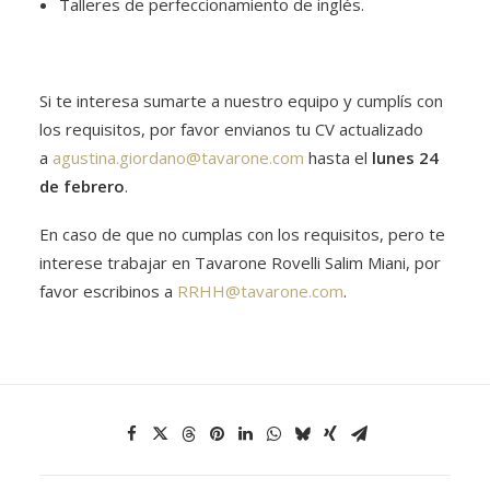
Talleres de perfeccionamiento de inglés.
Si te interesa sumarte a nuestro equipo y cumplís con
los requisitos, por favor envianos tu CV actualizado
a
agustina.giordano@tavarone.com
hasta el
lunes 24
de febrero
.
En caso de que no cumplas con los requisitos, pero te
interese trabajar en Tavarone Rovelli Salim Miani, por
favor escribinos a
RRHH@tavarone.com
.