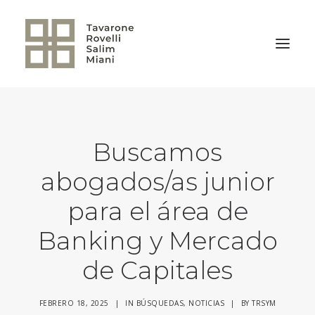
VOLVER A LA HOME
Buscamos
abogados/as junior
para el área de
Banking y Mercado
de Capitales
FEBRERO 18, 2025
|
IN
BÚSQUEDAS
,
NOTICIAS
|
BY
TRSYM