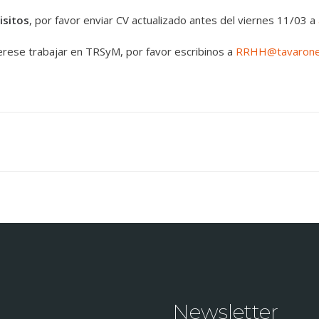
isitos
, por favor enviar CV actualizado antes del viernes 11/03 a
terese trabajar en TRSyM, por favor escribinos a
RRHH@tavarone
Newsletter