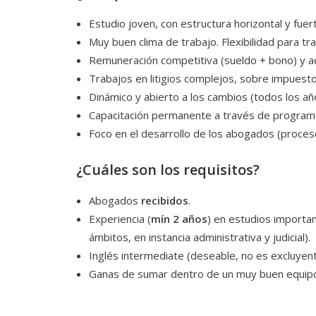
Estudio joven, con estructura horizontal y fuer
Muy buen clima de trabajo. Flexibilidad para tr
Remuneración competitiva (sueldo + bono) y ac
Trabajos en litigios complejos, sobre impuestos
Dinámico y abierto a los cambios (todos los 
Capacitación permanente a través de programa 
Foco en el desarrollo de los abogados (proces
¿Cuáles son los requisitos?
Abogados
recibidos
.
Experiencia (
mín 2 años
) en estudios importa
ámbitos, en instancia administrativa y judicial).
Inglés intermediate (deseable, no es excluyent
Ganas de sumar dentro de un muy buen equipo