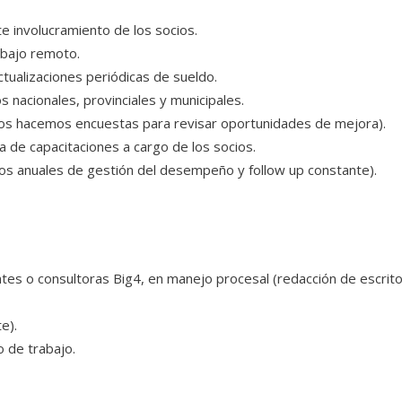
te involucramiento de los socios.
abajo remoto.
tualizaciones periódicas de sueldo.
 nacionales, provinciales y municipales.
años hacemos encuestas para revisar oportunidades de mejora).
de capacitaciones a cargo de los socios.
os anuales de gestión del desempeño y follow up constante).
ntes o consultoras Big4, en manejo procesal (redacción de escrit
e).
 de trabajo.