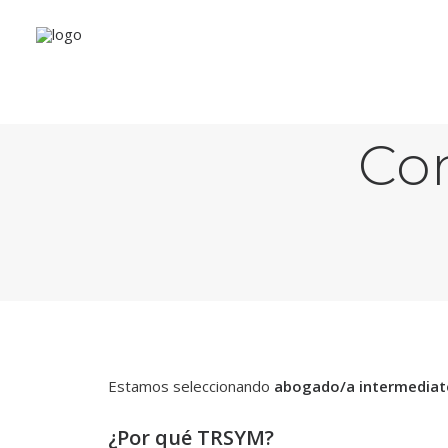
Buscamos 
Con
Estamos seleccionando
abogado/a intermediate
¿Por qué TRSYM?