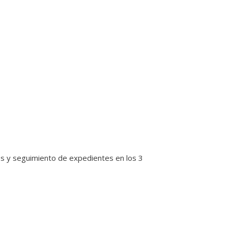
os y seguimiento de expedientes en los 3