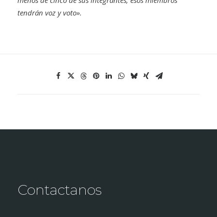
menos de cinco de sus integrantes; esos miembros
tendrán voz y voto».
Contactanos