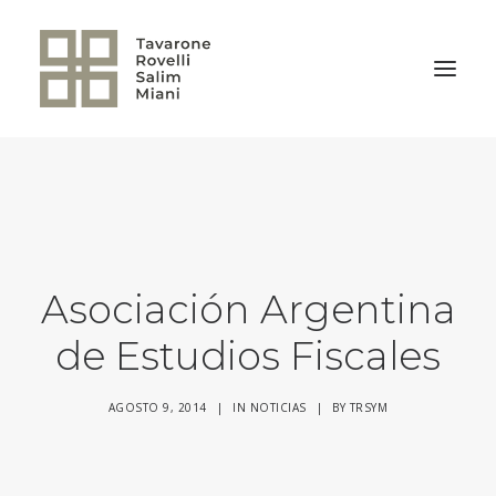
VOLVER A LA HOME
Asociación Argentina
de Estudios Fiscales
AGOSTO 9, 2014
|
IN
NOTICIAS
|
BY
TRSYM