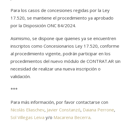
Para los casos de concesiones regidas por la Ley
17.520, se mantiene el procedimiento ya aprobado
por la Disposición ONC 84/2024.
Asimismo, se dispone que quienes ya se encuentren
inscriptos como Concesionarios Ley 17.520, conforme
al procedimiento vigente, podrán participar en los
procedimientos del nuevo módulo de CONTRAT.AR sin
necesidad de realizar una nueva inscripción o
validación.
***
Para más información, por favor contactarse con
Nicolás Eliaschev
,
Javier Constanzó
,
Daiana Perrone
,
Sol Villegas Leiva
y/o
Macarena Becerra
.