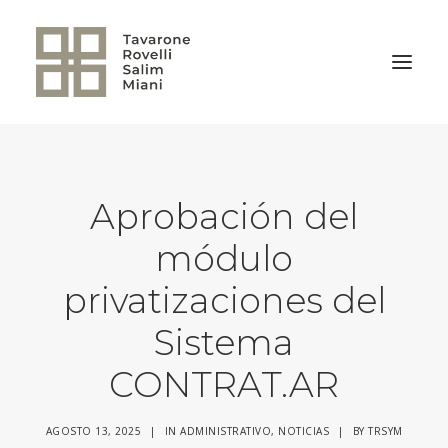
VOLVER A LA HOME
Aprobación del
módulo
privatizaciones del
Sistema
CONTRAT.AR
AGOSTO 13, 2025
|
IN
ADMINISTRATIVO
,
NOTICIAS
|
BY
TRSYM