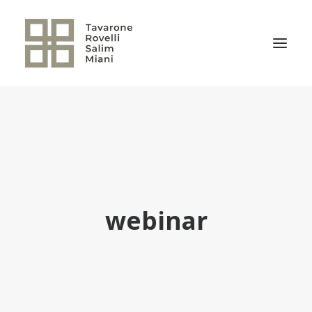
EL ESTUDIO
ÁREAS DE PRÁCTICA
NOTICIAS
NUESTRO EQUIPO
webinar
TRANSACCIONES RELEVANTES
CULTURA TRSM
CONTACTO