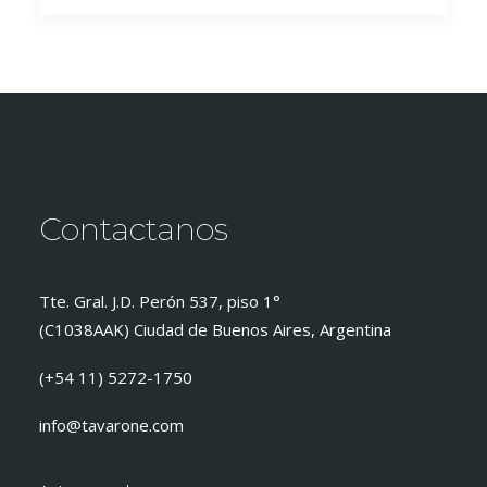
Contactanos
Tte. Gral. J.D. Perón 537, piso 1°
(C1038AAK) Ciudad de Buenos Aires, Argentina
(+54 11) 5272-1750
info@tavarone.com